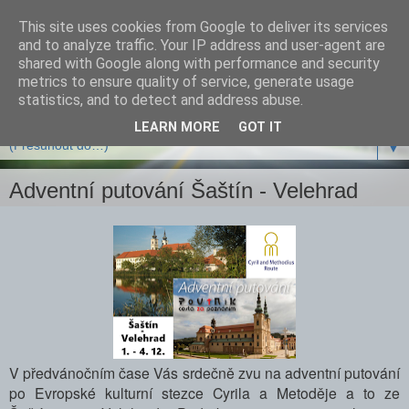
This site uses cookies from Google to deliver its services
and to analyze traffic. Your IP address and user-agent are
shared with Google along with performance and security
metrics to ensure quality of service, generate usage
statistics, and to detect and address abuse.
LEARN MORE
GOT IT
▼
Adventní putování Šaštín - Velehrad
V předvánočním čase Vás srdečně zvu na adventní putování
po Evropské kulturní stezce Cyrila a Metoděje a to ze