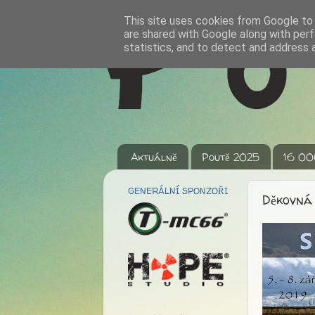
This site uses cookies from Google to d
are shared with Google along with perf
statistics, and to detect and address 
Aktuálně
Poutě 2025
16 00
GENERÁLNÍ SPONZOŘI
Děkovná 