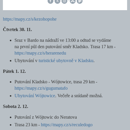
https://mapy.cz/s/kezohopohe
Čtvrtek 30. 11.
Sraz v Bardo na nádraží ve 13:00 a odtud se vydáme
na první půl den putování směr Kladsko. Trasa 17 km -
https://mapy.cz/s/herarenedu
Ubytování v
turistické ubytovně v Kladsku
.
Pátek 1. 12.
Putování Kladsko - Wójtowice, trasa 29 km -
https://mapy.cz/s/gugumatafo
Ubytování Wójtowice
.
Večeře a snídaně možná.
Sobota 2. 12.
Putování z Wójtowic do Neratova
Trasa 23 km -
https://mapy.cz/s/reculedogo