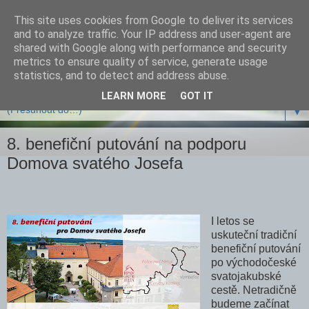
This site uses cookies from Google to deliver its services
and to analyze traffic. Your IP address and user-agent are
shared with Google along with performance and security
metrics to ensure quality of service, generate usage
statistics, and to detect and address abuse.
LEARN MORE
GOT IT
▼
8. benefiční putování na podporu
Domova svatého Josefa
I letos se
uskuteční tradiční
benefiční putování
po východočeské
svatojakubské
cestě. Netradičně
budeme začínat