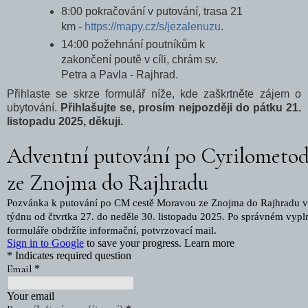
8:00 pokračování v putování, trasa 21
km -
https://mapy.cz/s/jezalenuzu
.
14:00 požehnání poutníkům k
zakončení poutě v cíli, chrám sv.
Petra a Pavla - Rajhrad.
Přihlaste se skrze formulář níže, kde zaškrtněte zájem o
ubytování.
Přihlašujte se, prosím nejpozději do pátku 21.
listopadu 2025, děkuji.