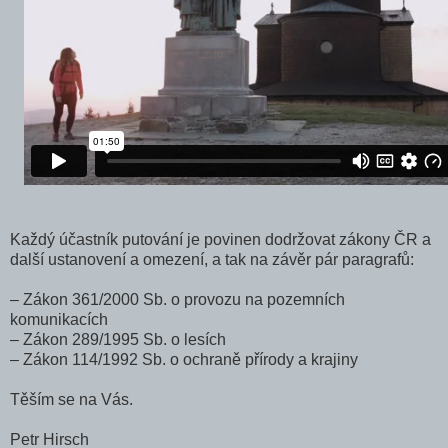
Každý účastník putování je povinen dodržovat zákony ČR a
další ustanovení a omezení, a tak na závěr pár paragrafů:
– Zákon 361/2000 Sb. o provozu na pozemních
komunikacích
– Zákon 289/1995 Sb. o lesích
– Zákon 114/1992 Sb. o ochraně přírody a krajiny
Těším se na Vás.
Petr Hirsch