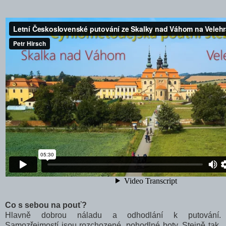
Co s sebou na pouť?
Hlavně dobrou náladu a odhodlání k putování.
Samozřejmostí jsou rozchozené, pohodlné boty. Stejně tak,