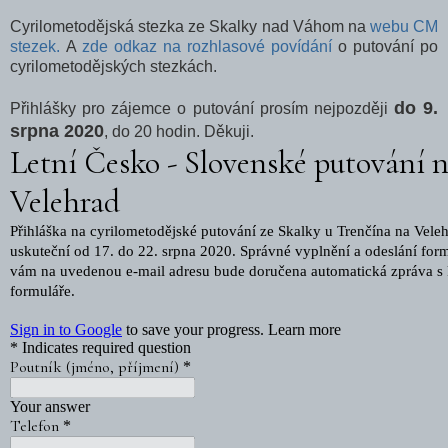
Cyrilometodějská stezka ze Skalky nad Váhom na
webu CM
stezek.
A
zde odkaz na rozhlasové povídání
o putování po
cyrilometodějských stezkách.
do 9.
Přihlášky pro zájemce o putování prosím nejpozději
srpna 2020
, do 20 hodin. Děkuji.